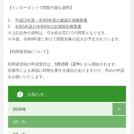
【インターネットで閲覧可能な資料】
1.
平成11年度～令和6年度の建築計画概要書
2.
令和5年及び令和6年の定期報告概要書
※上記以外の資料は、引き続き窓口での閲覧となります。
※今後、令和9年度に向けて閲覧対象の拡大が予定されています。
【利用者登録について】
利用者登録の申請受付は、
3月19日（正午）
から開始されます。
京都市による承認に時間を要する場合がありますので、早めの申請
をお願いいたします。
お知らせ
2026年
3月
（5）