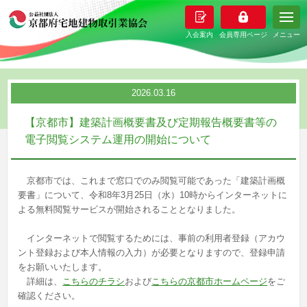
メニュー
2026.03.16
【京都市】建築計画概要書及び定期報告概要書等の
電子閲覧システム運用の開始について
京都市では、これまで窓口でのみ閲覧可能であった「建築計画概
要書」について、令和8年3月25日（水）10時からインターネットに
よる無料閲覧サービスが開始されることとなりました。
インターネットで閲覧するためには、事前の利用者登録（アカウ
ント登録および本人情報の入力）が必要となりますので、登録申請
をお願いいたします。
詳細は、
こちらのチラシ
および
こちらの京都市ホームページ
をご
確認ください。