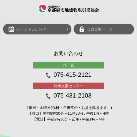
イベントカレンダー
会員専用ページ
お問い合わせ
代 表
075-415-2121
開業支援センター
075-431-2103
月曜日～金曜日(祝日・年末年始・お盆を除きます。)
【窓口】午前9時30分～11時30分 / 午後1時～4時
【電話】午前9時30分～正午 / 午後1時～4時