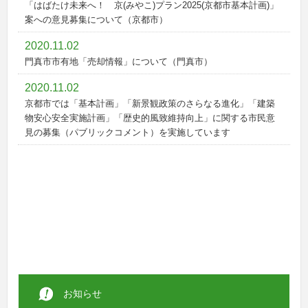
「はばたけ未来へ！ 京(みやこ)プラン2025(京都市基本計画)」
案への意見募集について（京都市）
2020.11.02
門真市市有地「売却情報」について（門真市）
2020.11.02
京都市では「基本計画」「新景観政策のさらなる進化」「建築
物安心安全実施計画」「歴史的風致維持向上」に関する市民意
見の募集（パブリックコメント）を実施しています
お知らせ