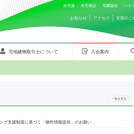
全宅連
全宅保証
宅建協会
ハト
お知らせ
アクセス
支部のご
宅地建物取引士について
入会案内
一覧を見る
ング支援制度に基づく「物件情報提供」のお願い