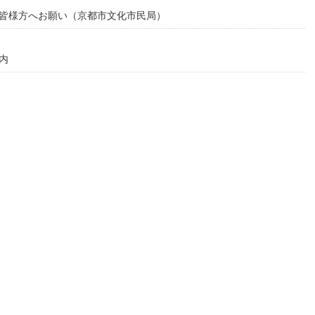
皆様方へお願い（京都市文化市民局）
内