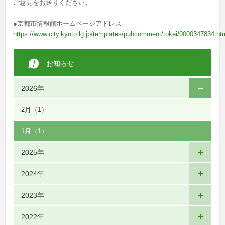
ご意見をお送りください。
●京都市情報館ホームページアドレス
https://www.city.kyoto.lg.jp/templates/pubcomment/tokei/0000347834.ht
お知らせ
2026年
2月
（1）
1月
（1）
2025年
2024年
2023年
2022年