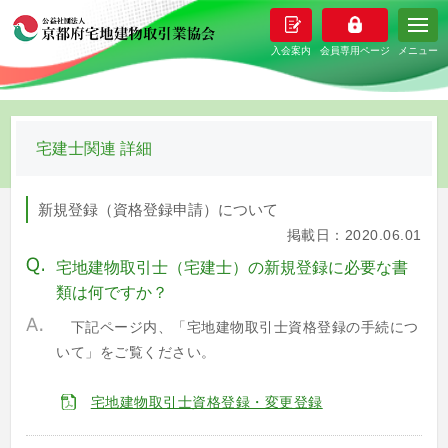
メニュー
宅建士関連 詳細
新規登録（資格登録申請）について
掲載日：2020.06.01
宅地建物取引士（宅建士）の新規登録に必要な書
類は何ですか？
下記ページ内、「宅地建物取引士資格登録の手続につ
いて」をご覧ください。
宅地建物取引士資格登録・変更登録