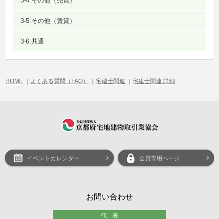
3-4.その他（売買）
3-5.その他（賃貸）
3-6.共通
HOME
｜
よくある質問（FAQ）
｜
宅建士関連
｜
宅建士関連 詳細
イベントカレンダー
会員専用ページ
お問い合わせ
代 表