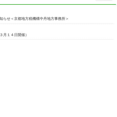
知らせ＜京都地方税機構中丹地方事務所＞
３月１４日開催）